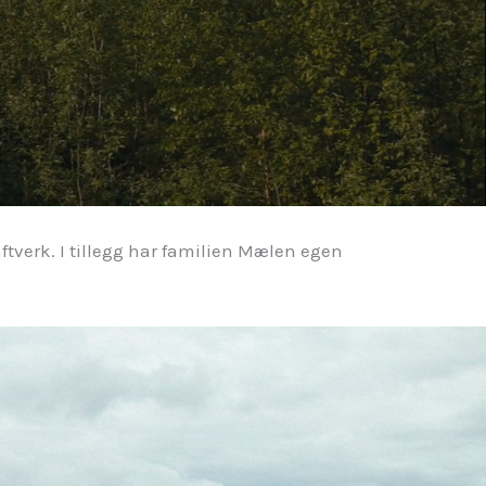
aftverk. I tillegg har familien Mælen egen