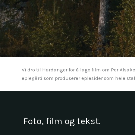
Vi dro til Hardanger for å lage film om Per A
eplegård som produserer eplesider som hele stab
Foto, film og tekst.