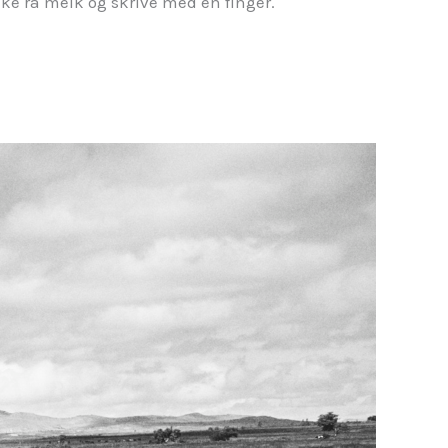
ikke rå melk og skrive med en finger.