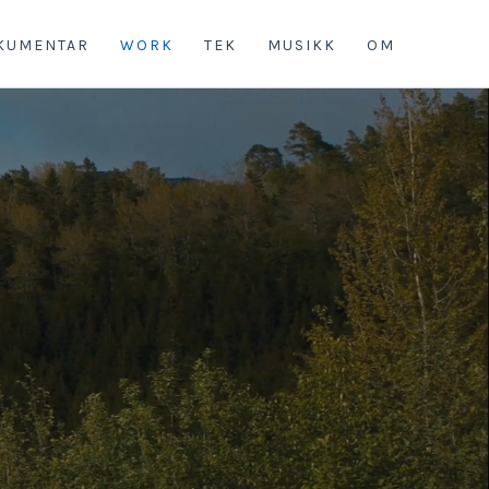
KUMENTAR
WORK
TEK
MUSIKK
OM