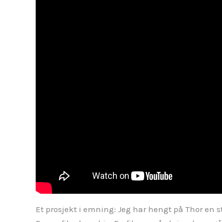
Et prosjekt i emning: Jeg har hengt på Thor en st