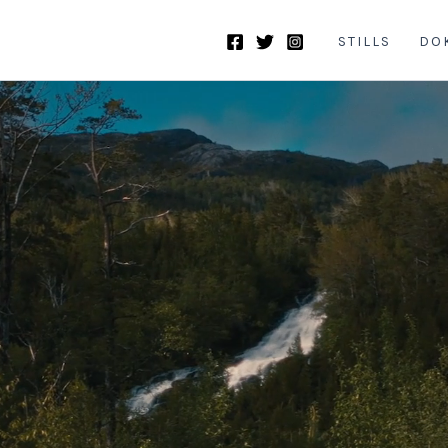
STILLS
DO